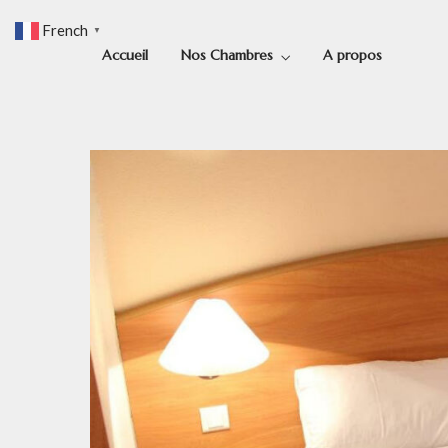
French
▼
Accueil
Nos Chambres
A propos