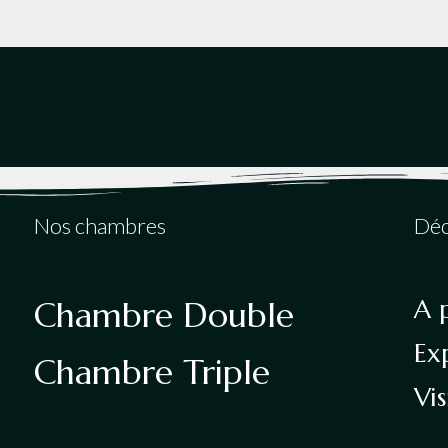
Nos chambres
Déc
A 
Chambre Double
Ex
Chambre Triple
Vis